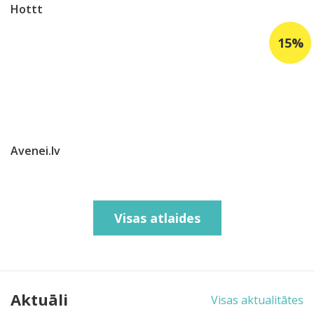
Hottt
Avenei.lv
Visas atlaides
Aktuāli
Visas aktualitātes