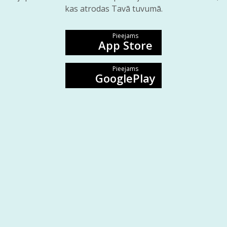
kas atrodas Tavā tuvumā.
Pieejams
App Store
Pieejams
GooglePlay