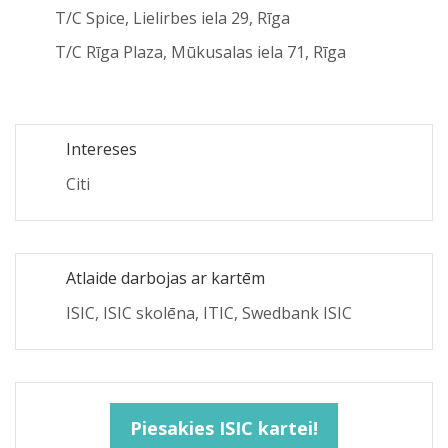
T/C Spice, Lielirbes iela 29, Rīga
T/C Rīga Plaza, Mūkusalas iela 71, Rīga
Intereses
Citi
Atlaide darbojas ar kartēm
ISIC, ISIC skolēna, ITIC, Swedbank ISIC
Piesakies ISIC kartei!