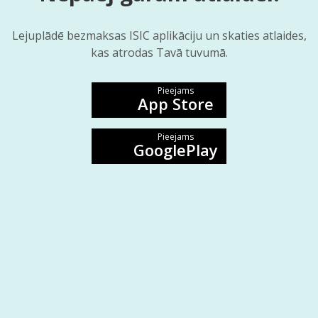
Lejuplādē bezmaksas ISIC aplikāciju un skaties atlaides,
kas atrodas Tavā tuvumā.
Pieejams
App Store
Pieejams
GooglePlay