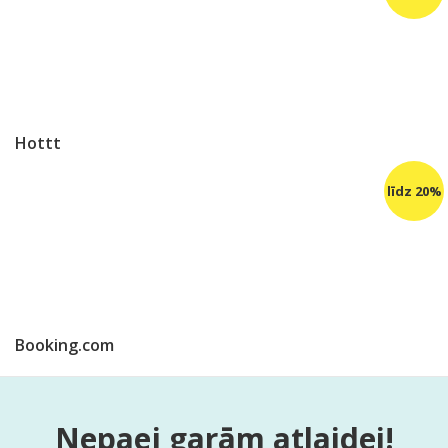
Hottt
Booking.com
Nepaej garām atlaidei!