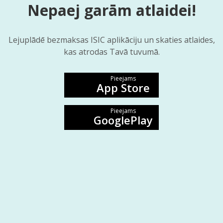
Nepaej garām atlaidei!
Lejuplādē bezmaksas ISIC aplikāciju un skaties atlaides,
kas atrodas Tavā tuvumā.
Pieejams
App Store
Pieejams
GooglePlay