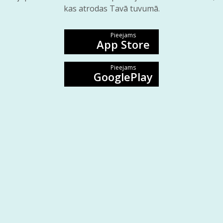
kas atrodas Tavā tuvumā.
Pieejams
App Store
Pieejams
GooglePlay