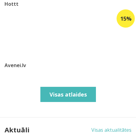
Hottt
Avenei.lv
Visas atlaides
Aktuāli
Visas aktualitātes