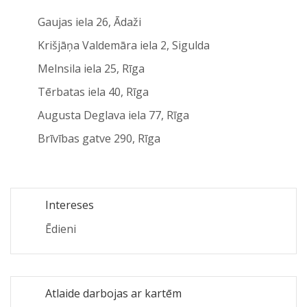
Gaujas iela 26, Ādaži
Krišjāņa Valdemāra iela 2, Sigulda
Melnsila iela 25, Rīga
Tērbatas iela 40, Rīga
Augusta Deglava iela 77, Rīga
Brīvības gatve 290, Rīga
Intereses
Ēdieni
Atlaide darbojas ar kartēm