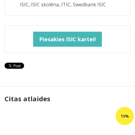
ISIC, ISIC skolēna, ITIC, Swedbank ISIC
Piesakies ISIC kartei!
Citas atlaides