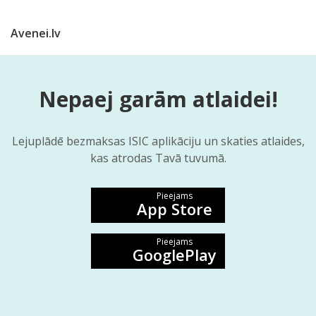
Avenei.lv
Nepaej garām atlaidei!
Lejuplādē bezmaksas ISIC aplikāciju un skaties atlaides,
kas atrodas Tavā tuvumā.
Pieejams
App Store
Pieejams
GooglePlay