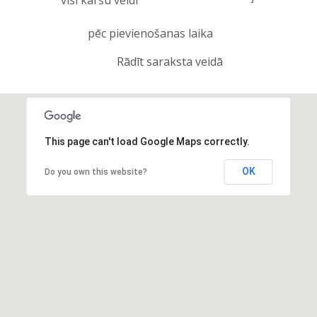
visi karšu veidi
pēc pievienošanas laika
Rādīt saraksta veidā
This page can't load Google Maps correctly.
OK
Do you own this website?