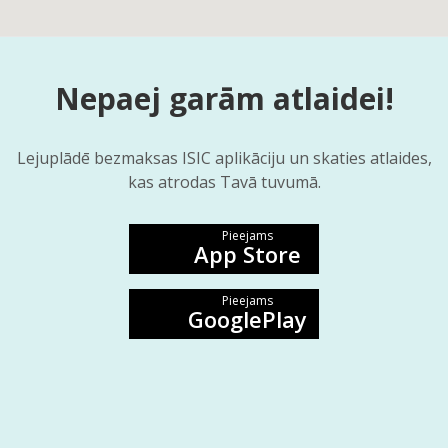
Nepaej garām atlaidei!
Lejuplādē bezmaksas ISIC aplikāciju un skaties atlaides,
kas atrodas Tavā tuvumā.
Pieejams
App Store
Pieejams
GooglePlay